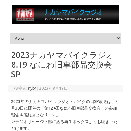
コンテンツへスキップ
2023ナカヤマバイクラジオ
8.19 なにわ旧車部品交換会
SP
投稿者:
nybr
|
2023年8月19日
2023年のナカヤマバイクラジオ・バイクの日SP放送は、7
月30日に開催の「第124回なにわ旧車部品交換会」の参加
報告＆感想回となります。
※ラジオはページ下部にある再生ボックスよりお聴きいた
だけます。