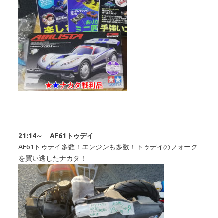
21:14～ AF61トゥデイ
AF61トゥデイ多数！エンジンも多数！トゥデイのフォーク
を買い逃したナカタ！