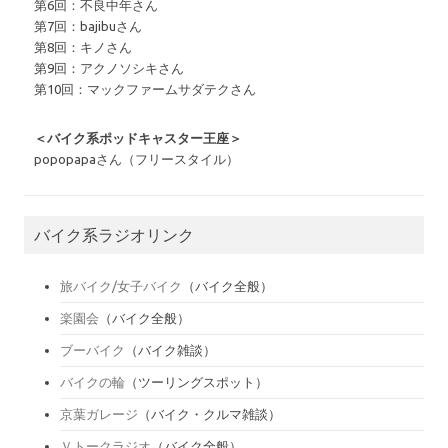
第6回：不良中年さん
第7回：bajibuさん
第8回：キノさん
第9回：アクノソシキさん
第10回：マックファームサダテクさん
＜バイク系ポッドキャスター王座＞
popopapaさん（フリースタイル）
バイク系ラジオリンク
旅バイク/女子バイク
（バイク全般）
楽園会
（バイク全般）
ブーバイク
（バイク雑談）
バイクの輪
（ツーリングスポット）
京葉ガレージ
（バイク・クルマ雑談）
Ｖトークラジオ
（バイク全般）