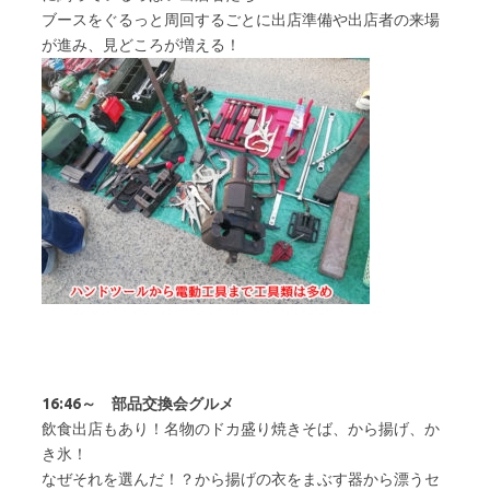
ブースをぐるっと周回するごとに出店準備や出店者の来場
が進み、見どころが増える！
16:46～ 部品交換会グルメ
飲食出店もあり！名物のドカ盛り焼きそば、から揚げ、か
き氷！
なぜそれを選んだ！？から揚げの衣をまぶす器から漂うセ