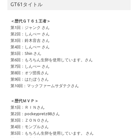
GT61タイトル
＜歴代ＧＴ６１王者＞
第1回：ジャンク さん
第2回：しんぺー さん
第3回：鈴木音吉 さん
第4回：しんぺー さん
第5回：Shin さん
第6回：もろちん生卵を使用しています。さん
第7回：しんぺー さん
第8回：オツ団長さん
第9回：はたぼうさん
第10回：マックファームサダテクさん
＜歴代ＭＶＰ＞
第1回：ＲＩＮさん
第2回：pockeypretz88さん
第3回：ＺＯＮＯさん
第4回：モンブルさん
第5回：もちろん生卵を使用しています。 さん