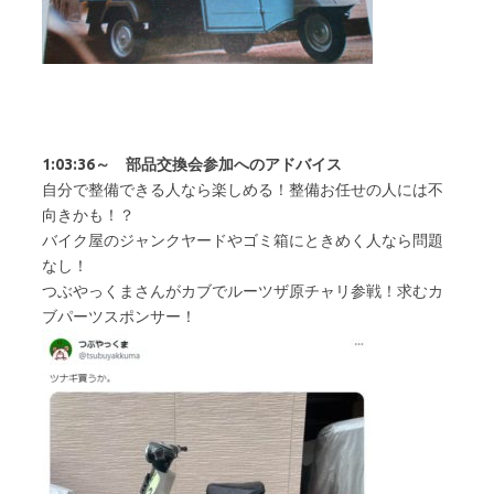
1:03:36～ 部品交換会参加へのアドバイス
自分で整備できる人なら楽しめる！整備お任せの人には不
向きかも！？
バイク屋のジャンクヤードやゴミ箱にときめく人なら問題
なし！
つぶやっくまさんがカブでルーツザ原チャリ参戦！求むカ
ブパーツスポンサー！