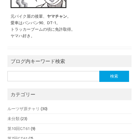
元バイク屋の後輩、
ヤマチャン
。
愛車はバンバン90、DT-1。
トラッカーブームの頃に免許取得。
ヤマハ好き。
ブログ内キーワード検索
検索:
カテゴリー
ルーツザ原チャリ
(30)
未分類
(23)
第10回GT61
(9)
第7回GT61
(7)