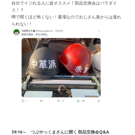
自分でイジれる人に超オススメ！部品交換会はパラダイ
ス！？
噂で聞くほど怖くない！夏場なのでおじさん臭からは逃れ
られない！
39:16～ つぶやっくまさんに聞く 部品交換会Q&A