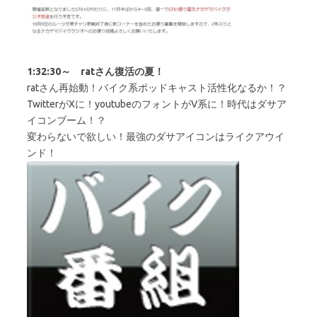
1:32:30～ ratさん復活の夏！
ratさん再始動！バイク系ポッドキャスト活性化なるか！？
TwitterがXに！youtubeのフォントがV系に！時代はダサア
イコンブーム！？
変わらないで欲しい！最強のダサアイコンはライクアウイ
ンド！