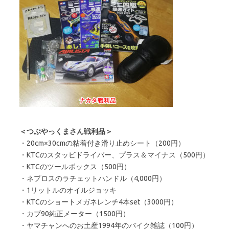
＜つぶやっくまさん戦利品＞
・20cm×30cmの粘着付き滑り止めシート（200円）
・KTCのスタッビドライパー、プラス＆マイナス（500円）
・KTCのツールボックス（500円）
・ネプロスのラチェットハンドル（4,000円）
・1リットルのオイルジョッキ
・KTCのショートメガネレンチ4本set（3000円）
・カブ90純正メーター（1500円）
・ヤマチャンへのお土産1994年のバイク雑誌（100円）