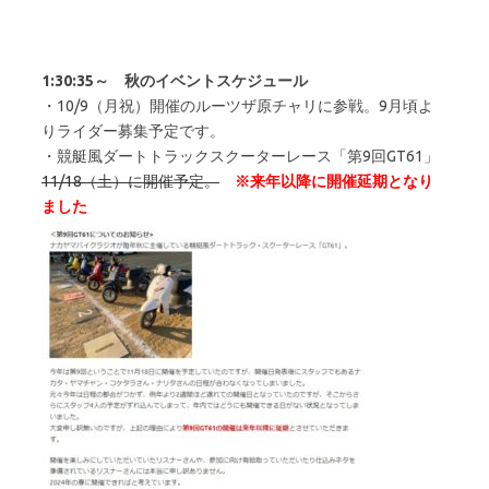
1:30:35～ 秋のイベントスケジュール
・10/9（月祝）開催のルーツザ原チャリに参戦。9月頃よ
りライダー募集予定です。
・競艇風ダートトラックスクーターレース「第9回GT61」
11/18（土）に開催予定。
※来年以降に開催延期となり
ました