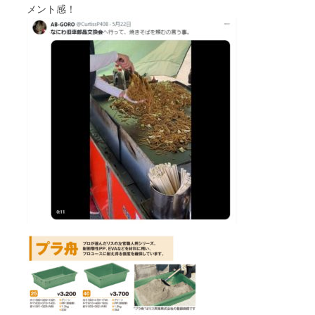
メント感！