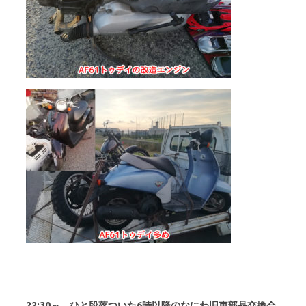
22:30～ ひと段落ついた6時以降のなにわ旧車部品交換会