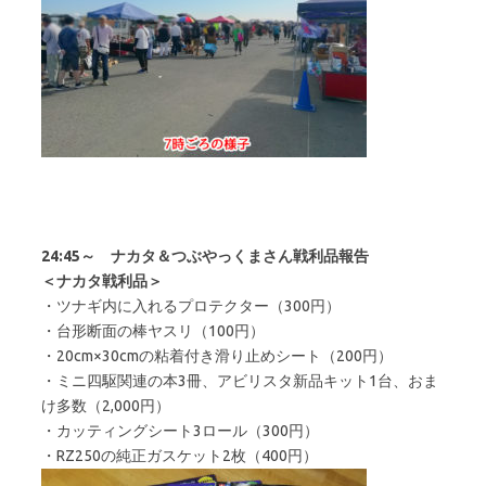
24:45～ ナカタ＆つぶやっくまさん戦利品報告
＜ナカタ戦利品＞
・ツナギ内に入れるプロテクター（300円）
・台形断面の棒ヤスリ（100円）
・20cm×30cmの粘着付き滑り止めシート（200円）
・ミニ四駆関連の本3冊、アビリスタ新品キット1台、おま
け多数（2,000円）
・カッティングシート3ロール（300円）
・RZ250の純正ガスケット2枚（400円）