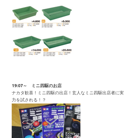
19:07～ ミニ四駆のお店
ナカタ歓喜！ミニ四駆の出店！玄人なミニ四駆出店者に実
力を試される！？