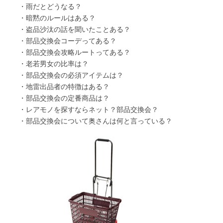
・雨だとどうなる？
・暗黙のルールはある？
・盗品沙汰の話を聞いたことある？
・部品交換会コーデってある？
・部品交換会攻略ルートってある？
・老若男女の比率は？
・部品交換会の必須アイテムは？
・地雷出品者の特徴はある？
・部品交換会の定番商品は？
・レアモノを探すならネット？部品交換会？
・部品交換会について奥さんは何と言っている？