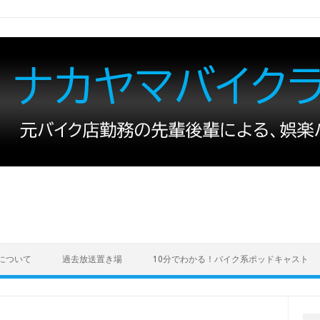
について
過去放送置き場
10分でわかる！バイク系ポッドキャスト