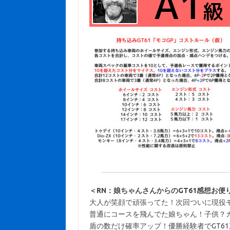
＜RN：娘ちゃんさんからのGT61感想お便
大人が笑顔で頑張ってた！次回ついに現役
普通にコースを飛んでた娘ちゃん！
子供？
盾の数だけ確率アップ！優勝経験者でGT6