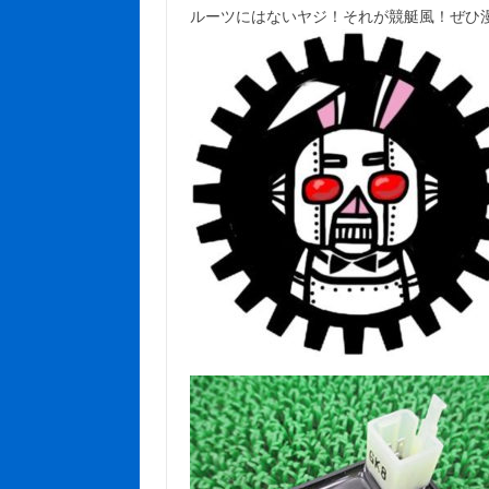
ルーツにはないヤジ！それが競艇風！ぜひ