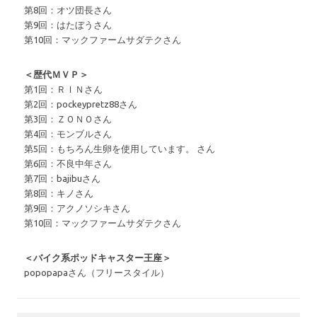
第8回：オツ団長さん
第9回：はたぼうさん
第10回：マックファームサダテクさん
＜歴代ＭＶＰ＞
第1回：ＲＩＮさん
第2回：pockeypretz88さん
第3回：ＺＯＮＯさん
第4回：モンブルさん
第5回：もちろん生卵を使用しています。 さん
第6回：不良中年さん
第7回：bajibuさん
第8回：キノさん
第9回：アクノソシキさん
第10回：マックファームサダテクさん
＜バイク系ポッドキャスター王座＞
popopapaさん（フリースタイル）