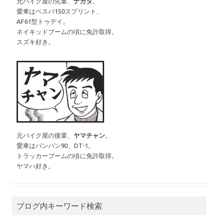
元バイク屋の先輩、
ナカタ
。
愛車はベスパ150スプリント、
AF61型トゥデイ。
ネイキッドブームの頃に免許取得。
スズキ好き。
元バイク屋の後輩、
ヤマチャン
。
愛車はバンバン90、DT-1。
トラッカーブームの頃に免許取得。
ヤマハ好き。
ブログ内キーワード検索