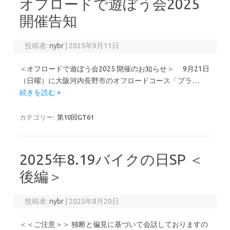
オフロードで遊ぼう会2025
開催告知
投稿者:
nybr
|
2025年9月11日
＜オフロードで遊ぼう会2025 開催のお知らせ＞ 9月21日
（日曜）に大阪河内長野市のオフロードコース「プラ…
続きを読む »
カテゴリー:
第10回GT61
2025年8.19バイクの日SP ＜
後編＞
投稿者:
nybr
|
2025年8月20日
＜＜ご注意＞＞ 独断と偏見に基づいて会話しておりますの