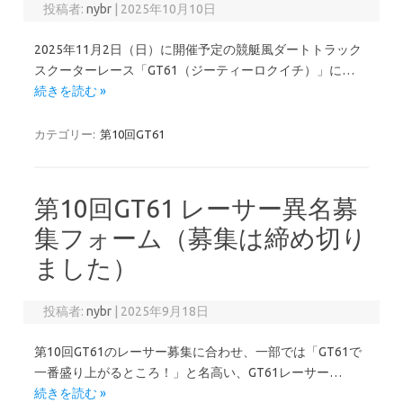
投稿者:
nybr
|
2025年10月10日
2025年11月2日（日）に開催予定の競艇風ダートトラック
スクーターレース「GT61（ジーティーロクイチ）」に…
続きを読む »
カテゴリー:
第10回GT61
第10回GT61 レーサー異名募
集フォーム（募集は締め切り
ました）
投稿者:
nybr
|
2025年9月18日
第10回GT61のレーサー募集に合わせ、一部では「GT61で
一番盛り上がるところ！」と名高い、GT61レーサー…
続きを読む »