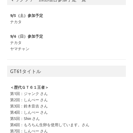
9/5（土）参加予定
ナカタ
9/6（日）参加予定
ナカタ
ヤマチャン
GT61タイトル
＜歴代ＧＴ６１王者＞
第1回：ジャンク さん
第2回：しんぺー さん
第3回：鈴木音吉 さん
第4回：しんぺー さん
第5回：Shin さん
第6回：もろちん生卵を使用しています。さん
第7回：しんぺー さん