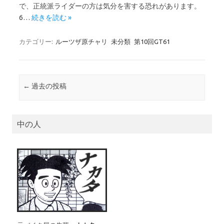
で、正統派ライダーの方は気分を害する恐れがあります。
6…
続きを読む »
カテゴリー:
ルーツザ原チャリ
未分類
第10回GT61
投稿ナビゲーション
←
過去の投稿
中の人