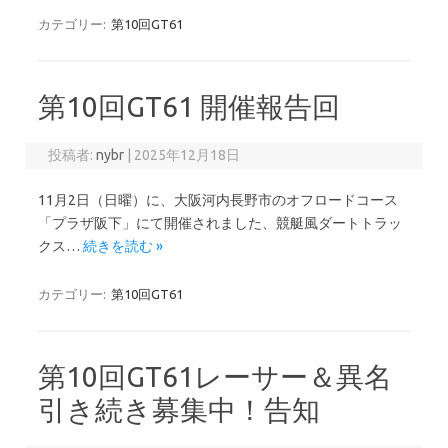
カテゴリー:
第10回GT61
第10回GT61 開催報告回
投稿者:
nybr
|
2025年12月18日
11月2日（日曜）に、大阪河内長野市のオフロードコース
「プラザ阪下」にて開催されました、競艇風ダートトラッ
クス…
続きを読む »
カテゴリー:
第10回GT61
第10回GT61レーサー＆異名
引き続き募集中！告知