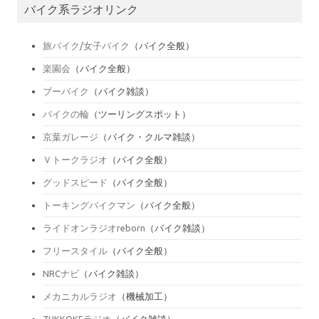
バイク系ラジオリンク
旅バイク/女子バイク
（バイク全般）
楽園会
（バイク全般）
ブーバイク
（バイク雑談）
バイクの輪
（ツーリングスポット）
京葉ガレージ
（バイク・クルマ雑談）
Ｖトークラジオ
（バイク全般）
グッドスピード
（バイク全般）
トーキングバイクマン
（バイク全般）
ライドオンラジオreborn
（バイク雑談）
フリースタイル
（バイク全般）
NRCナビ
（バイク雑談）
メカニカルラジオ
（機械加工）