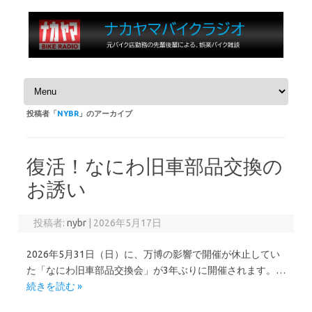
コンテンツへスキップ
投稿者「
NYBR
」のアーカイブ
復活！なにわ旧車部品交換の
お誘い
投稿者:
nybr
|
2026年5月17日
2026年5月31日（日）に、万博の影響で開催が休止してい
た「なにわ旧車部品交換会」が3年ぶりに開催されます。…
続きを読む »