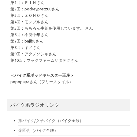
第1回：ＲＩＮさん
第2回：pockeypretz88さん
第3回：ＺＯＮＯさん
第4回：モンブルさん
第5回：もちろん生卵を使用しています。 さん
第6回：不良中年さん
第7回：bajibuさん
第8回：キノさん
第9回：アクノソシキさん
第10回：マックファームサダテクさん
＜バイク系ポッドキャスター王座＞
popopapaさん（フリースタイル）
バイク系ラジオリンク
旅バイク/女子バイク
（バイク全般）
楽園会
（バイク全般）