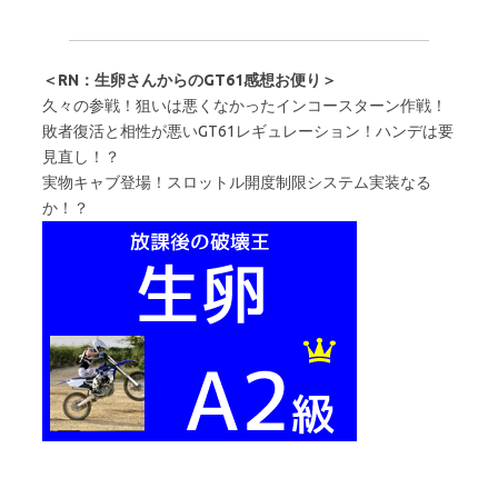
＜RN：生卵さんからのGT61感想お便り＞
久々の参戦！狙いは悪くなかったインコースターン作戦！
敗者復活と相性が悪いGT61レギュレーション！ハンデは要
見直し！？
実物キャブ登場！スロットル開度制限システム実装なる
か！？