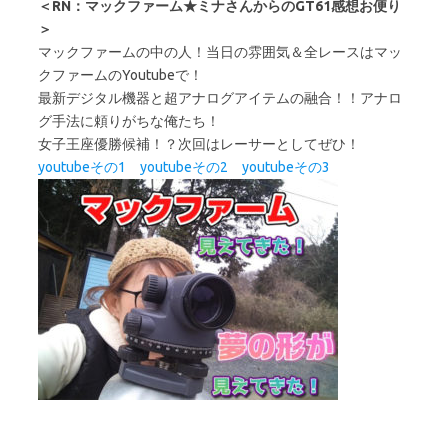
＜RN：マックファーム★ミナさんからのGT61感想お便り
＞
マックファームの中の人！当日の雰囲気＆全レースはマッ
クファームのYoutubeで！
最新デジタル機器と超アナログアイテムの融合！！アナロ
グ手法に頼りがちな俺たち！
女子王座優勝候補！？次回はレーサーとしてぜひ！
youtubeその1
youtubeその2
youtubeその3