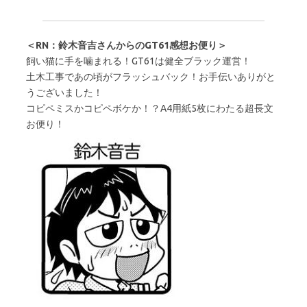
＜RN：鈴木音吉さんからのGT61感想お便り＞
飼い猫に手を噛まれる！GT61は健全ブラック運営！
土木工事であの頃がフラッシュバック！お手伝いありがと
うございました！
コピペミスかコピペボケか！？A4用紙5枚にわたる超長文
お便り！