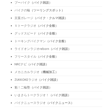
ブーバイク
（バイク雑談）
バイクの輪
（ツーリングスポット）
京葉ガレージ
（バイク・クルマ雑談）
Ｖトークラジオ
（バイク全般）
グッドスピード
（バイク全般）
トーキングバイクマン
（バイク全般）
ライドオンラジオreborn
（バイク雑談）
フリースタイル
（バイク全般）
NRCナビ
（バイク雑談）
メカニカルラジオ
（機械加工）
ZUKKOKEラジオ
（バイク雑談）
魁！二輪塾
（バイク雑談）
いまさらトークラジオ！
（バイク雑談）
バイクニュースラジオ
（バイクニュース）