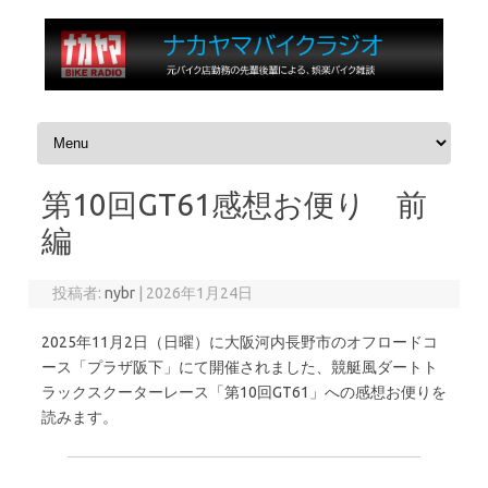
コンテンツへスキップ
第10回GT61感想お便り 前
編
投稿者:
nybr
|
2026年1月24日
2025年11月2日（日曜）に大阪河内長野市のオフロードコ
ース「プラザ阪下」にて開催されました、競艇風ダートト
ラックスクーターレース「第10回GT61」への感想お便りを
読みます。