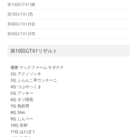
第10回GT61
(9)
第7回GT61
(7)
第8回GT61
(12)
第9回GT61
(17)
第10回GT61リザルト
優勝 マックファーム サダテク
2位 アクノソシキ
3位 ふらんこ亭ウンチーニ
4位 つぶやっくま
5位 アッキー
6位 オツ団長
7位 島鉄男
8位 Shin
9位 しんペー
10位 生卵
11位 はたぼう