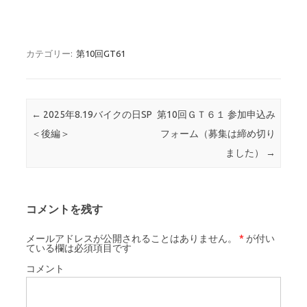
カテゴリー:
第10回GT61
投稿ナビゲーション
←
2025年8.19バイクの日SP
第10回ＧＴ６１ 参加申込み
＜後編＞
フォーム（募集は締め切り
ました）
→
コメントを残す
メールアドレスが公開されることはありません。
*
が付い
ている欄は必須項目です
コメント