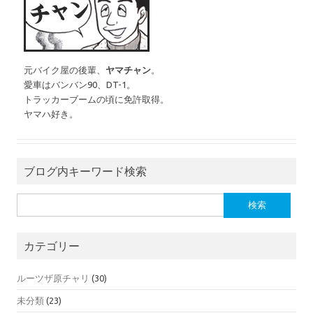
元バイク屋の後輩、
ヤマチャン
。
愛車はバンバン90、DT-1。
トラッカーブームの頃に免許取得。
ヤマハ好き。
ブログ内キーワード検索
検索:
カテゴリー
ルーツザ原チャリ
(30)
未分類
(23)