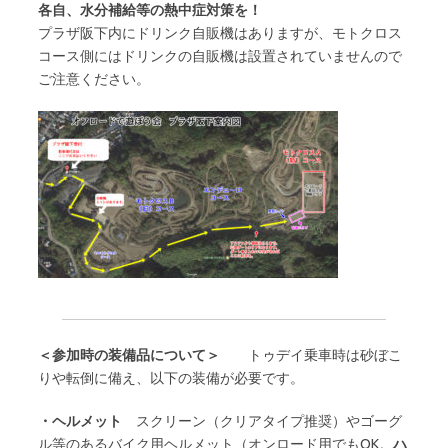
各自、水分補給等の熱中症対策
を！
プラザ阪下内にドリンク自販機はありますが、モトクロス
コース側にはドリンクの自販機は設置されていませんので
ご注意ください。
＜参加時の装備品について＞
トゥデイ乗車時は砂ぼこ
りや転倒に備え、以下の装備が必要です。
・ヘルメット
スクリーン（クリアタイプ推奨）やゴーグ
ル等のあるバイク用ヘルメット（オンロード用でもOK。
ハ