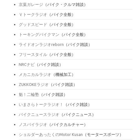
京葉ガレージ
（バイク・クルマ雑談）
Ｖトークラジオ
（バイク全般）
グッドスピード
（バイク全般）
トーキングバイクマン
（バイク全般）
ライドオンラジオreborn
（バイク雑談）
フリースタイル
（バイク全般）
NRCナビ
（バイク雑談）
メカニカルラジオ
（機械加工）
ZUKKOKEラジオ
（バイク雑談）
魁！二輪塾
（バイク雑談）
いまさらトークラジオ！
（バイク雑談）
バイクニュースラジオ
（バイクニュース）
ノスバイラジオ
（バイクカルチャー）
ショルダーあったくのMotor Kusan
（モータースポーツ）