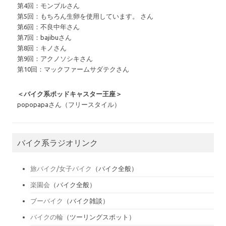
第4回：モンブルさん
第5回：もちろん生卵を使用しています。 さん
第6回：不良中年さん
第7回：bajibuさん
第8回：キノさん
第9回：アクノソシキさん
第10回：マックファームサダテクさん
＜バイク系ポッドキャスター王座＞
popopapaさん（フリースタイル）
バイク系ラジオリンク
旅バイク/女子バイク
（バイク全般）
楽園会
（バイク全般）
ブーバイク
（バイク雑談）
バイクの輪
（ツーリングスポット）