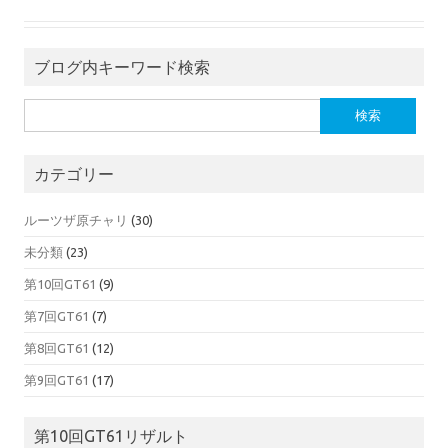
ブログ内キーワード検索
検索:
カテゴリー
ルーツザ原チャリ
(30)
未分類
(23)
第10回GT61
(9)
第7回GT61
(7)
第8回GT61
(12)
第9回GT61
(17)
第10回GT61リザルト