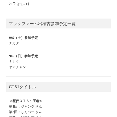
21位 はちのす
マックファーム出稽古参加予定一覧
9/5（土）参加予定
ナカタ
9/6（日）参加予定
ナカタ
ヤマチャン
GT61タイトル
＜歴代ＧＴ６１王者＞
第1回：ジャンク さん
第2回：しんぺー さん