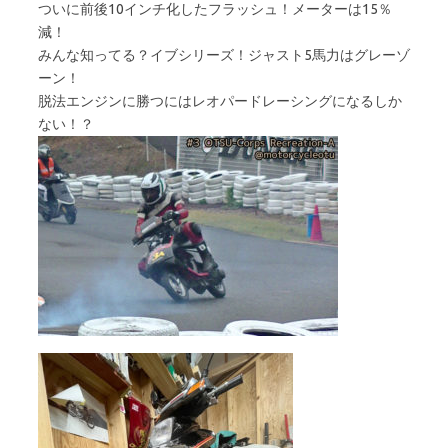
ついに前後10インチ化したフラッシュ！メーターは15％
減！
みんな知ってる？イブシリーズ！ジャスト5馬力はグレーゾ
ーン！
脱法エンジンに勝つにはレオパードレーシングになるしか
ない！？