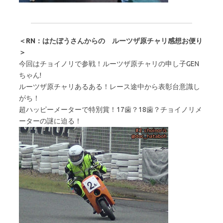
＜RN：はたぼうさんからの ルーツザ原チャリ感想お便り
＞
今回はチョイノリで参戦！ルーツザ原チャリの申し子GEN
ちゃん!
ルーツザ原チャリあるある！レース途中から表彰台意識し
がち！
超ハッピーメーターで特別賞！17歯？18歯？チョイノリメ
ーターの謎に迫る！