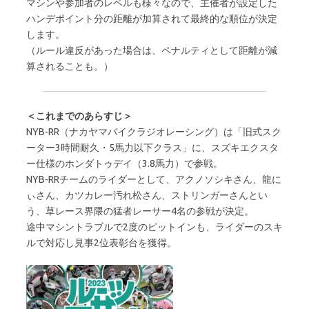
マシンや参加者のレベルも様々なので、主催者が設定した
ハンデポイント分の距離が加算されて最終的な順位が決定
します。
（ルール違反があった場合は、ペナルティとして距離が減
算されることも。）
＜これまでのあらすじ＞
NYB-RR（ナカヤマバイクラジオレーシング）は「旧式スク
ーター3時間耐久・5馬力以下クラス」に、スズキエクスタ
ー仕様のホンダトゥデイ（3.8馬力）で参戦。
NYB-RRチームのライダーとして、アクノソシキさん、龍に
ぃさん、カツカレー汚れ松さん、ストリンガーさんとい
う、草レース界隈の猛者レーサー4名の参戦が決定。
途中マシントラブルで2度のピットインも、ライダーのスキ
ルで対応し見事2位表彰台を獲得。