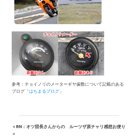
参考：チョイノリのメーターギヤ歯数について記載のある
ブログ「
はちまるブログ
」
＜RN：オツ団長さんからの ルーツザ原チャリ感想お便り
＞