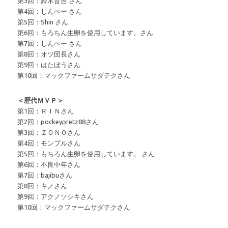
第3回：鈴木音吉 さん
第4回：しんぺー さん
第5回：Shin さん
第6回：もろちん生卵を使用しています。さん
第7回：しんぺー さん
第8回：オツ団長さん
第9回：はたぼうさん
第10回：マックファームサダテクさん
＜歴代ＭＶＰ＞
第1回：ＲＩＮさん
第2回：pockeypretz88さん
第3回：ＺＯＮＯさん
第4回：モンブルさん
第5回：もちろん生卵を使用しています。 さん
第6回：不良中年さん
第7回：bajibuさん
第8回：キノさん
第9回：アクノソシキさん
第10回：マックファームサダテクさん