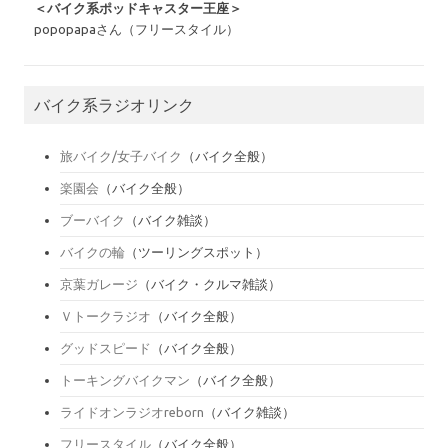
＜バイク系ポッドキャスター王座＞
popopapaさん（フリースタイル）
バイク系ラジオリンク
旅バイク/女子バイク
（バイク全般）
楽園会
（バイク全般）
ブーバイク
（バイク雑談）
バイクの輪
（ツーリングスポット）
京葉ガレージ
（バイク・クルマ雑談）
Ｖトークラジオ
（バイク全般）
グッドスピード
（バイク全般）
トーキングバイクマン
（バイク全般）
ライドオンラジオreborn
（バイク雑談）
フリースタイル
（バイク全般）