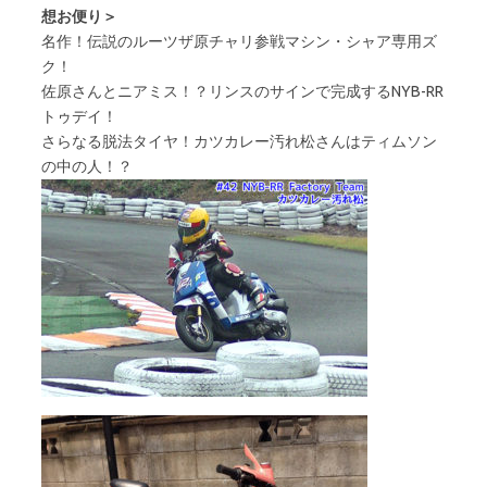
想お便り＞
名作！伝説のルーツザ原チャリ参戦マシン・シャア専用ズ
ク！
佐原さんとニアミス！？リンスのサインで完成するNYB-RR
トゥデイ！
さらなる脱法タイヤ！カツカレー汚れ松さんはティムソン
の中の人！？