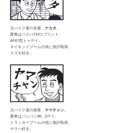
元バイク屋の先輩、
ナカタ
。
愛車はベスパ150スプリント、
AF61型トゥデイ。
ネイキッドブームの頃に免許取得。
スズキ好き。
元バイク屋の後輩、
ヤマチャン
。
愛車はバンバン90、DT-1。
トラッカーブームの頃に免許取得。
ヤマハ好き。