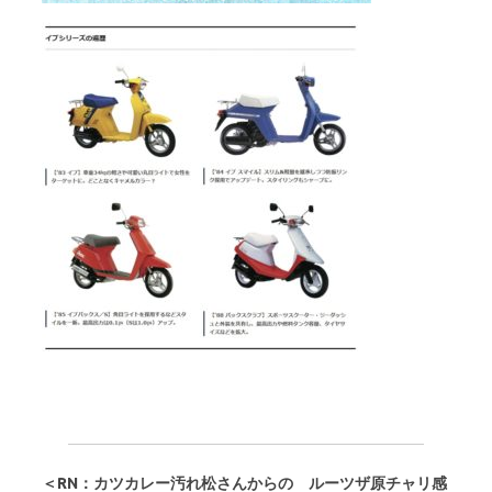
＜RN：
カツカレー汚れ松
さんからの ルーツザ原チャリ感