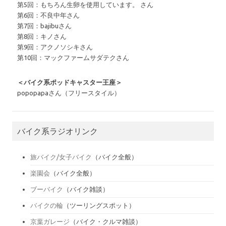
第5回：もちろん生卵を使用しています。 さん
第6回：不良中年さん
第7回：bajibuさん
第8回：キノさん
第9回：アクノソシキさん
第10回：マックファームサダテクさん
＜バイク系ポッドキャスター王座＞
popopapaさん（フリースタイル）
バイク系ラジオリンク
旅バイク/女子バイク
（バイク全般）
楽園会
（バイク全般）
ブーバイク
（バイク雑談）
バイクの輪
（ツーリングスポット）
京葉ガレージ
（バイク・クルマ雑談）