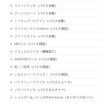
Ｖトークラジオ
（バイク全般）
グッドスピード
（バイク全般）
トーキングバイクマン
（バイク全般）
ライドオンラジオreborn
（バイク雑談）
フリースタイル
（バイク全般）
NRCナビ
（バイク雑談）
メカニカルラジオ
（機械加工）
ZUKKOKEラジオ
（バイク雑談）
魁！二輪塾
（バイク雑談）
いまさらトークラジオ！
（バイク雑談）
バイクニュースラジオ
（バイクニュース）
ノスバイラジオ
（バイクカルチャー）
ショルダーあったくのMotor Kusan
（モータースポーツ）