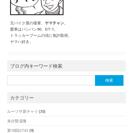
元バイク屋の後輩、
ヤマチャン
。
愛車はバンバン90、DT-1。
トラッカーブームの頃に免許取得。
ヤマハ好き。
ブログ内キーワード検索
検索:
カテゴリー
ルーツザ原チャリ
(30)
未分類
(23)
第10回GT61
(9)