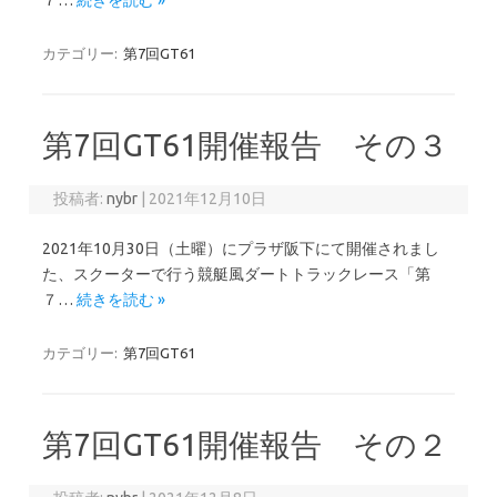
７…
続きを読む »
カテゴリー:
第7回GT61
第7回GT61開催報告 その３
投稿者:
nybr
|
2021年12月10日
2021年10月30日（土曜）にプラザ阪下にて開催されまし
た、スクーターで行う競艇風ダートトラックレース「第
７…
続きを読む »
カテゴリー:
第7回GT61
第7回GT61開催報告 その２