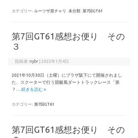
カテゴリー:
ルーツザ原チャリ
未分類
第7回GT61
第7回GT61感想お便り その
３
投稿者:
nybr
|
2022年1月4日
2021年10月30日（土曜）にプラザ阪下にて開催されまし
た、スクーターで行う競艇風ダートトラックレース「第
７…
続きを読む »
カテゴリー:
第7回GT61
第7回GT61感想お便り その