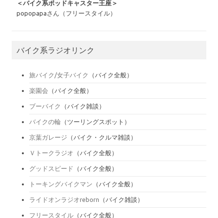
＜バイク系ポッドキャスター王座＞
popopapaさん（フリースタイル）
バイク系ラジオリンク
旅バイク/女子バイク
（バイク全般）
楽園会
（バイク全般）
ブーバイク
（バイク雑談）
バイクの輪
（ツーリングスポット）
京葉ガレージ
（バイク・クルマ雑談）
Ｖトークラジオ
（バイク全般）
グッドスピード
（バイク全般）
トーキングバイクマン
（バイク全般）
ライドオンラジオreborn
（バイク雑談）
フリースタイル
（バイク全般）