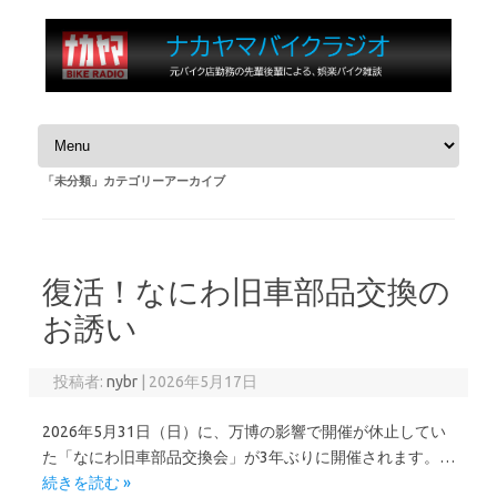
コンテンツへスキップ
「
未分類
」カテゴリーアーカイブ
復活！なにわ旧車部品交換の
お誘い
投稿者:
nybr
|
2026年5月17日
2026年5月31日（日）に、万博の影響で開催が休止してい
た「なにわ旧車部品交換会」が3年ぶりに開催されます。…
続きを読む »