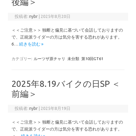
後編＞
投稿者:
nybr
|
2025年8月20日
＜＜ご注意＞＞ 独断と偏見に基づいて会話しておりますの
で、正統派ライダーの方は気分を害する恐れがあります。
6…
続きを読む »
カテゴリー:
ルーツザ原チャリ
未分類
第10回GT61
2025年8.19バイクの日SP ＜
前編＞
投稿者:
nybr
|
2025年8月19日
＜＜ご注意＞＞ 独断と偏見に基づいて会話しておりますの
で、正統派ライダーの方は気分を害する恐れがあります。