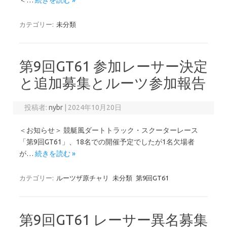
＜…
続きを読む »
カテゴリー:
未分類
第9回GT61 参加レーサー決定
と追加募集とルーツ参加報告
投稿者:
nybr
|
2024年10月20日
＜お知らせ＞ 競艇風ダートトラック・スクーターレース
「第9回GT61」、18名での開催予定でしたが1名欠場者
が…
続きを読む »
カテゴリー:
ルーツザ原チャリ
未分類
第9回GT61
第9回GT61 レーサー異名募集