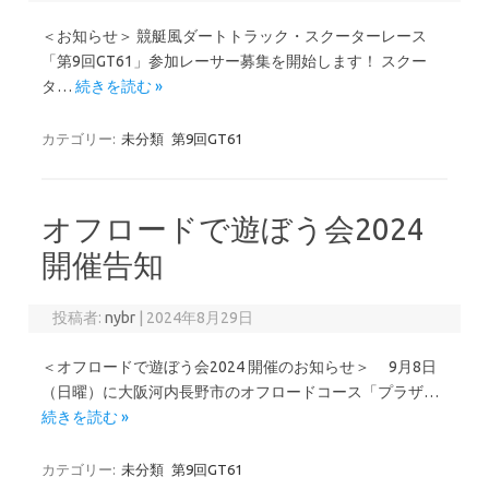
＜お知らせ＞ 競艇風ダートトラック・スクーターレース
「第9回GT61」参加レーサー募集を開始します！ スクー
タ…
続きを読む »
カテゴリー:
未分類
第9回GT61
オフロードで遊ぼう会2024
開催告知
投稿者:
nybr
|
2024年8月29日
＜オフロードで遊ぼう会2024 開催のお知らせ＞ 9月8日
（日曜）に大阪河内長野市のオフロードコース「プラザ…
続きを読む »
カテゴリー:
未分類
第9回GT61