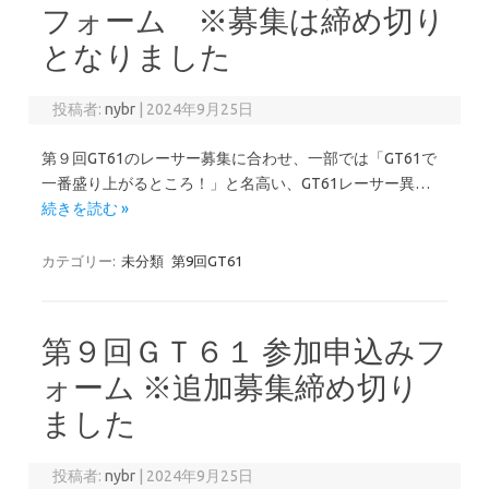
フォーム ※募集は締め切り
となりました
投稿者:
nybr
|
2024年9月25日
第９回GT61のレーサー募集に合わせ、一部では「GT61で
一番盛り上がるところ！」と名高い、GT61レーサー異…
続きを読む »
カテゴリー:
未分類
第9回GT61
第９回ＧＴ６１ 参加申込みフ
ォーム ※追加募集締め切り
ました
投稿者:
nybr
|
2024年9月25日