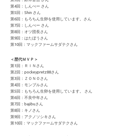
第4回：しんぺー さん
第5回：Shin さん
第6回：もろちん生卵を使用しています。さん
第7回：しんぺー さん
第8回：オツ団長さん
第9回：はたぼうさん
第10回：マックファームサダテクさん
＜歴代ＭＶＰ＞
第1回：ＲＩＮさん
第2回：pockeypretz88さん
第3回：ＺＯＮＯさん
第4回：モンブルさん
第5回：もちろん生卵を使用しています。 さん
第6回：不良中年さん
第7回：bajibuさん
第8回：キノさん
第9回：アクノソシキさん
第10回：マックファームサダテクさん