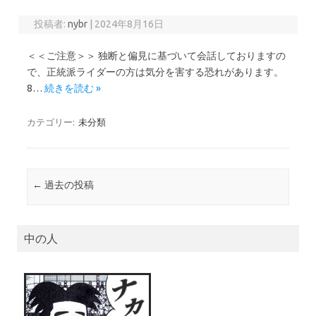
投稿者:
nybr
|
2024年8月16日
＜＜ご注意＞＞ 独断と偏見に基づいて会話しておりますの
で、正統派ライダーの方は気分を害する恐れがあります。
8…
続きを読む »
カテゴリー:
未分類
投稿ナビゲーション
←
過去の投稿
中の人