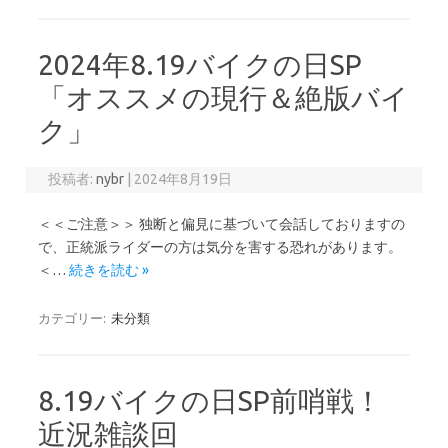
2024年8.19バイクの日SP
「オススメの現行＆絶版バイ
ク」
投稿者:
nybr
|
2024年8月19日
＜＜ご注意＞＞ 独断と偏見に基づいて会話しておりますの
で、正統派ライダーの方は気分を害する恐れがあります。
＜…
続きを読む »
カテゴリー:
未分類
8.19バイクの日SP前哨戦！
近況雑談回