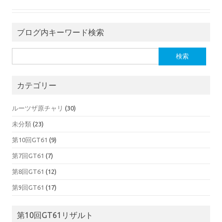
ブログ内キーワード検索
検索:
カテゴリー
ルーツザ原チャリ
(30)
未分類
(23)
第10回GT61
(9)
第7回GT61
(7)
第8回GT61
(12)
第9回GT61
(17)
第10回GT61リザルト