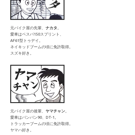
元バイク屋の先輩、
ナカタ
。
愛車はベスパ150スプリント、
AF61型トゥデイ。
ネイキッドブームの頃に免許取得。
スズキ好き。
元バイク屋の後輩、
ヤマチャン
。
愛車はバンバン90、DT-1。
トラッカーブームの頃に免許取得。
ヤマハ好き。