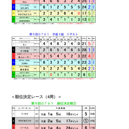
＜順位決定レース（4周）＞