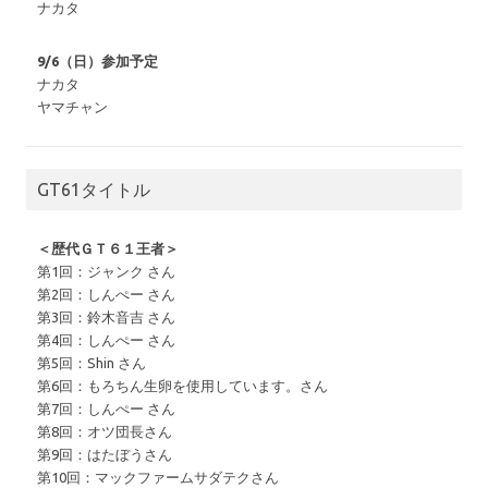
ナカタ
9/6（日）参加予定
ナカタ
ヤマチャン
GT61タイトル
＜歴代ＧＴ６１王者＞
第1回：ジャンク さん
第2回：しんぺー さん
第3回：鈴木音吉 さん
第4回：しんぺー さん
第5回：Shin さん
第6回：もろちん生卵を使用しています。さん
第7回：しんぺー さん
第8回：オツ団長さん
第9回：はたぼうさん
第10回：マックファームサダテクさん