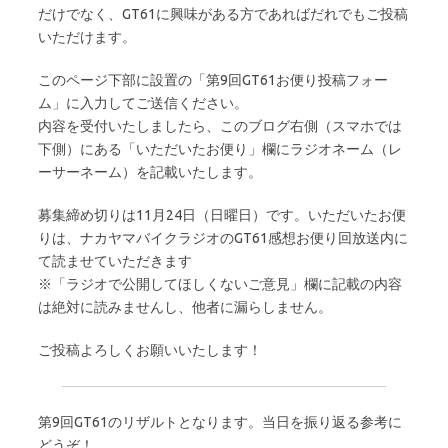
だけでなく、GT61に興味がある方であればだれでもご投稿
いただけます。
このページ下部に設置の「第9回GT61お便り投稿フォー
ム」に入力してご送信ください。
内容を受付いたしましたら、このブログ右側（スマホでは
下側）にある「いただいたお便り」欄にラジオネーム（レ
ーサーネーム）を記載いたします。
募集締め切りは11月24日（日曜日）です。いただいたお便
りは、ナカヤマバイクラジオのGT61感想お便り回放送内に
て読ませていただきます
※「ラジオで公開してほしくないご意見」欄に記載の内容
は絶対に読みませんし、他者に漏らしません。
ご投稿よろしくお願いいたします！
第9回GT61のリザルトとなります。当日を振り返る参考に
どうぞ！