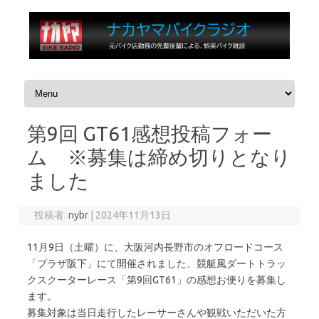
コンテンツへスキップ
第9回 GT61感想投稿フォー
ム ※募集は締め切りとなり
ました
投稿者:
nybr
|
2024年11月13日
11月9日（土曜）に、大阪河内長野市のオフロードコース
「プラザ阪下」にて開催されました、競艇風ダートトラッ
クスクーターレース「第9回GT61」の感想お便りを募集し
ます。
募集対象は当日走行したレーサーさんや観戦いただいた方