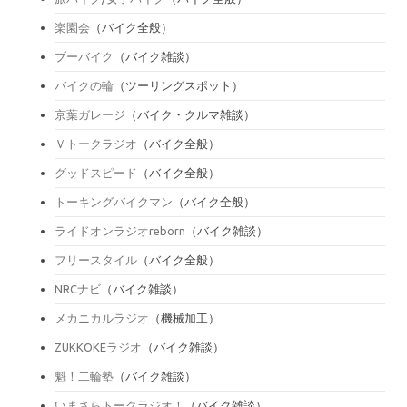
楽園会
（バイク全般）
ブーバイク
（バイク雑談）
バイクの輪
（ツーリングスポット）
京葉ガレージ
（バイク・クルマ雑談）
Ｖトークラジオ
（バイク全般）
グッドスピード
（バイク全般）
トーキングバイクマン
（バイク全般）
ライドオンラジオreborn
（バイク雑談）
フリースタイル
（バイク全般）
NRCナビ
（バイク雑談）
メカニカルラジオ
（機械加工）
ZUKKOKEラジオ
（バイク雑談）
魁！二輪塾
（バイク雑談）
いまさらトークラジオ！
（バイク雑談）