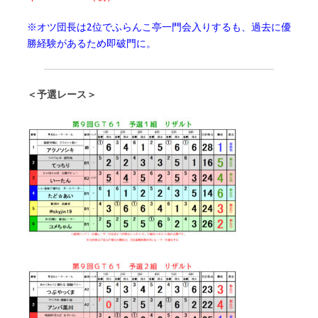
※オツ団長は2位でふらんこ亭一門会入りするも、過去に優
勝経験があるため即破門に。
＜予選レース＞