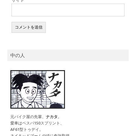
サイト
中の人
元バイク屋の先輩、
ナカタ
。
愛車はベスパ150スプリント、
AF61型トゥデイ。
ネイキッドブームの頃に免許取得。