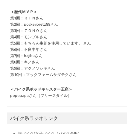
＜歴代ＭＶＰ＞
第1回：ＲＩＮさん
第2回：pockeypretz88さん
第3回：ＺＯＮＯさん
第4回：モンブルさん
第5回：もちろん生卵を使用しています。 さん
第6回：不良中年さん
第7回：bajibuさん
第8回：キノさん
第9回：アクノソシキさん
第10回：マックファームサダテクさん
＜バイク系ポッドキャスター王座＞
popopapaさん（フリースタイル）
バイク系ラジオリンク
旅バイク/女子バイク
（バイク全般）