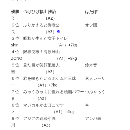
優勝 つけひげ福山雅治 はたぼ
う （A2）
２位 ふりかえると御老公 オツ団
長 （A2）
※
３位 昭和が生んだ女子トイレ
shin （A1）+7kg
４位 限界突破！海原雄山
ZONO （A1）+8kg
５位 見た目が笑顔配達人 鈴木音
吉 （A2）
６位 君を轢きたい☆ポケムヒ三昧 素人レーサ
ー （A1）+7kg
７位 みゃくみゃくに憧れる頭脳パワー つぶやっく
ま （A2）
８位 マジカルかまぼこです キ
ノ （A1）+4kg
９位 アジアの連続小説 アンバ黒
川 （A2）